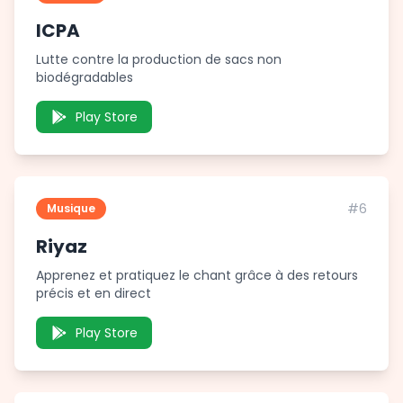
ICPA
Lutte contre la production de sacs non
biodégradables
Play Store
#6
Musique
Riyaz
Apprenez et pratiquez le chant grâce à des retours
précis et en direct
Play Store