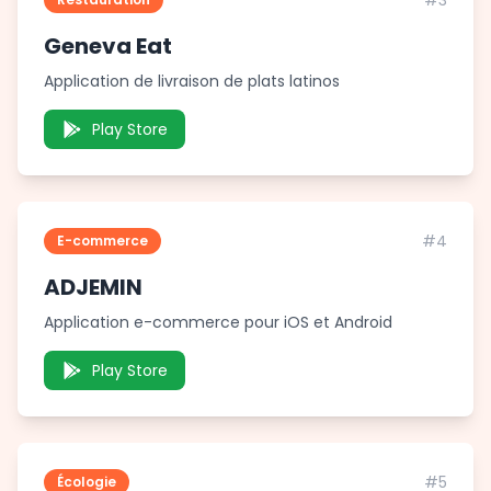
#3
Geneva Eat
Application de livraison de plats latinos
Play Store
#4
E-commerce
ADJEMIN
Application e-commerce pour iOS et Android
Play Store
#5
Écologie