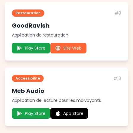
#9
Restauration
GoodRavish
Application de restauration
Play Store
Site Web
#10
Accessibilité
Meb Audio
Application de lecture pour les malvoyants
Play Store
App Store