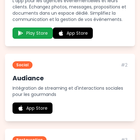
L'app pour les agences événementielles et leurs
clients. Échangez photos, messages, propositions et
documents dans un espace dédié. Simplifiez la
communication et la gestion de vos événements.
Play Store
App Store
#2
Social
Audiance
Intégration de streaming et d'interactions sociales
pour les gourmands
App Store
Restauration